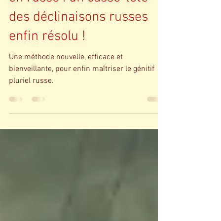
en russe : un casse-tête
des déclinaisons russes
enfin résolu !
Une méthode nouvelle, efficace et
bienveillante, pour enfin maîtriser le génitif
pluriel russe.