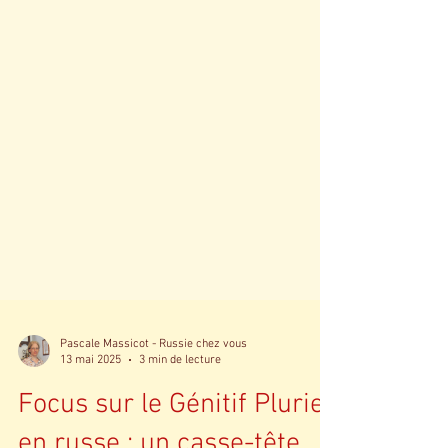
Pascale Massicot - Russie chez vous
13 mai 2025
3 min de lecture
Focus sur le Génitif Pluriel