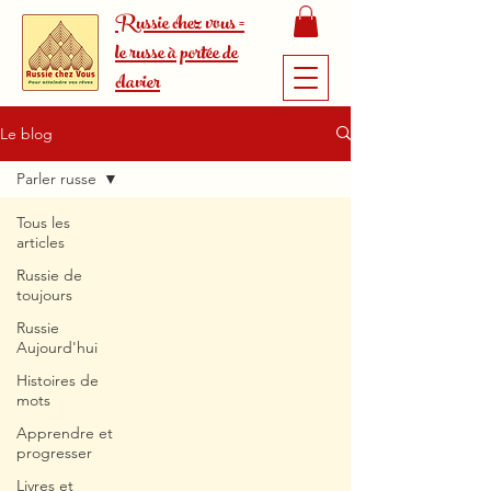
Russie chez vous =
le russe à portée de
clavier
Le blog
Parler russe
Tous les
articles
Russie de
toujours
Russie
Aujourd'hui
Histoires de
mots
Apprendre et
progresser
Livres et