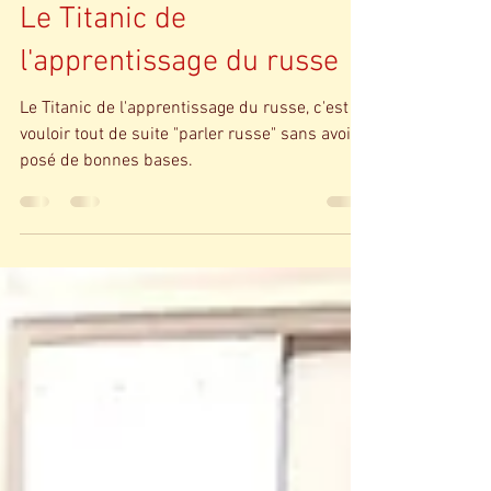
Pascale Massicot - Russie chez vous
20 févr. 2024
4 min de lecture
Le Titanic de
l'apprentissage du russe
Le Titanic de l'apprentissage du russe, c'est
vouloir tout de suite "parler russe" sans avoir
posé de bonnes bases.