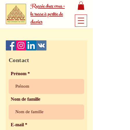
Russie chez vous =
le russe à portée de
clavier
Contact
Prénom
Nom de famille
E-mail